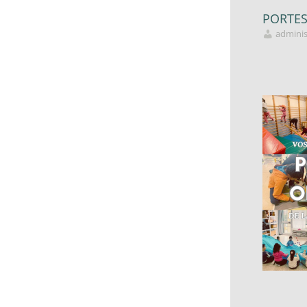
PORTES 
adminis