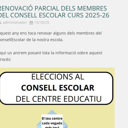
RENOVACIÓ PARCIAL DELS MEMBRES
DEL CONSELL ESCOLAR CURS 2025-26
administrador
15/10/25
quest any ens toca renovar alguns dels membres del
onsellEscolar de la nostra escola.
qui us anirem posant tota la informació sobre aquest
rocés: