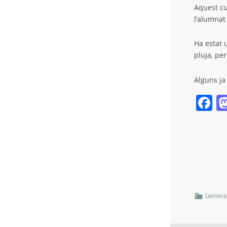
Aquest cu
l’alumnat 
Ha estat 
pluja, per
Alguns ja
F
Genera