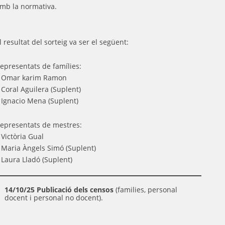
mb la normativa.
l resultat del sorteig va ser el següent:
epresentats de famílies:
 Omar karim Ramon
 Coral Aguilera (Suplent)
 Ignacio Mena (Suplent)
epresentats de mestres:
 Victòria Gual
 Maria Àngels Simó (Suplent)
 Laura Lladó (Suplent)
14/10/25 Publicació dels censos
(families, personal
docent i personal no docent).