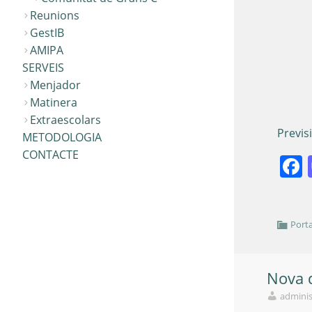
Reunions
GestIB
AMIPA
SERVEIS
Menjador
Matinera
Extraescolars
Previs
METODOLOGIA
CONTACTE
Port
Nova d
adminis