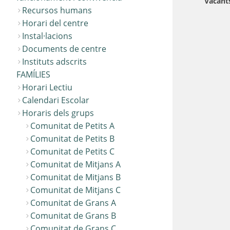
Vacant
Recursos humans
Horari del centre
Instal·lacions
Documents de centre
Instituts adscrits
FAMÍLIES
Horari Lectiu
Calendari Escolar
Horaris dels grups
Comunitat de Petits A
Comunitat de Petits B
Comunitat de Petits C
Comunitat de Mitjans A
Comunitat de Mitjans B
Comunitat de Mitjans C
Comunitat de Grans A
Comunitat de Grans B
Comunitat de Grans C